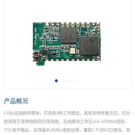
产品概况
LORa无线数传模块，它具有4种工作模式。具有多种传输方式，可分
别适用于多种物联网应用场景。无线模块工作在410~450MHz频段，
TTL电平输出，支持最大20dBm发射功率，兼容3.3V的IO口电压。支