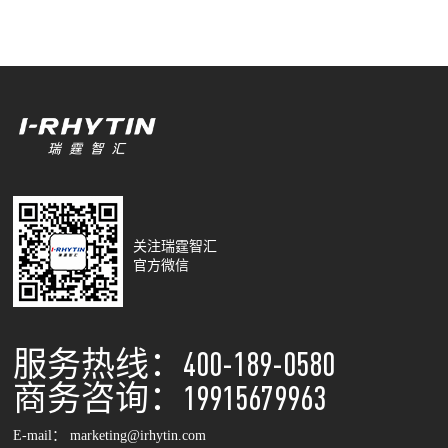
关注瑞霆智汇
官方微信
服务热线：400-189-0580
商务咨询：19915679963
E-mail： marketing@irhytin.com