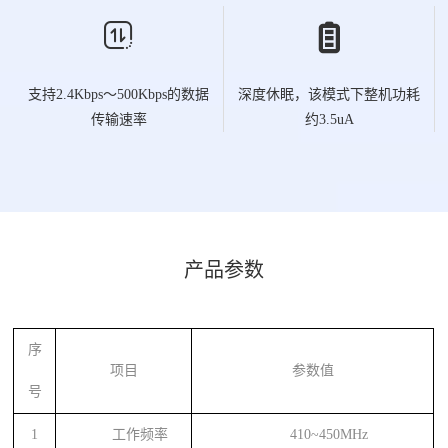


支持2.4Kbps～500Kbps的数据
深度休眠，该模式下整机功耗
传输速率
约3.5uA
产品参数
序
项目
参数值
号
1
工作频率
410~450MHz