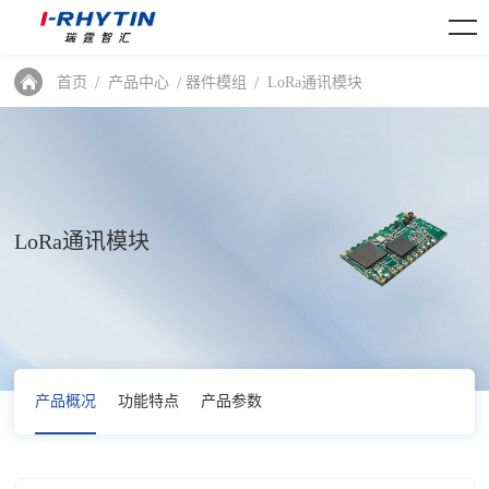
首页
产品中心
器件模组
LoRa通讯模块
LoRa通讯模块
产品概况
功能特点
产品参数