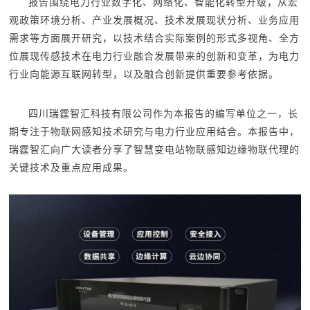
报告围绕电力行业数字化、网络化、智能化转型升级，从宏
观政策环境分析、产业发展概况、技术发展现状分析、业务应用
需求等方面展开研究，以技术结合实际案例的形式多视角、全方
位展现传感技术在电力行业融合发展带来的创新和变革，为电力
行业向能源互联网转型，以及融合创新提供重要参考依据。
四川瑞霆智汇科技有限公司作为本报告的编写单位之一，长
期专注于物联网感知技术研究与电力行业应用结合。本报告中，
瑞霆智汇向广大读者分享了智慧变电站物联感知边缘物联代理的
关键技术及重点应用成果。