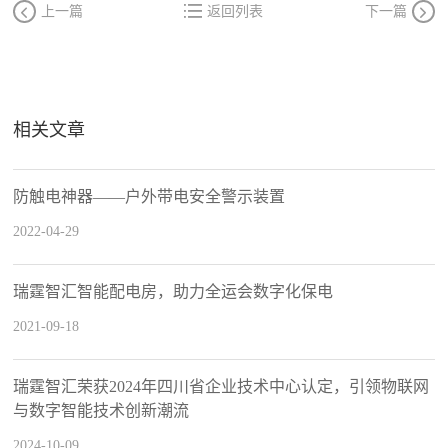
上一篇
返回列表
下一篇
相关文章
防触电神器——户外带电安全警示装置
2022-04-29
瑞霆智汇智能配电房，助力全运会数字化保电
2021-09-18
瑞霆智汇荣获2024年四川省企业技术中心认定，引领物联网
与数字智能技术创新潮流
2024-10-09