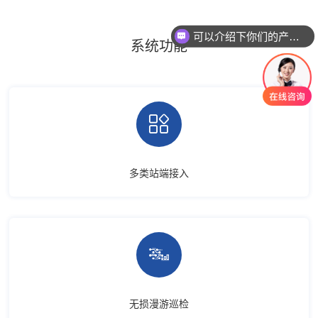
可以介绍下你们的产品么
系统功能

多类站端接入

无损漫游巡检